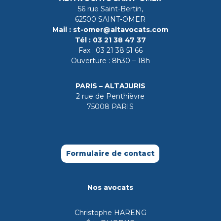
56 rue Saint-Bertin,
62500 SAINT-OMER
Mail :
st-omer@altavocats.com
Tél :
03 21 38 47 37
Fax :
03 21 38 51 66
Ouverture : 8h30 – 18h
PARIS – ALTAJURIS
2 rue de Penthièvre
75008 PARIS
Formulaire de contact
Nos avocats
Christophe HARENG