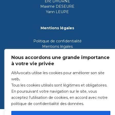
Éric DHORNE
Maxime DESEURE
Yann LEUPE
Mentions légales
Politique de confidentialité
Mentions légales
Nous accordons une grande importance
à votre vie privée
AltAvocats utilise les cookies pour améliorer son site
web
.
Tous les cookies utilisés sont légitimes et obligatoires.
En poursuivant votre navigation sur le site, vous
acceptez l'utilisation de cookies, en accord avec notre
politique de confidentialité des données.
© 2026
ALTAVOCATS
Création : Agence Kynova