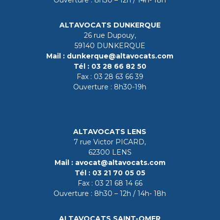
Ouverture : 8h30 – 12h / 14h- 18h
ALTAVOCATS DUNKERQUE
26 rue Dupouy,
59140 DUNKERQUE
Mail :
dunkerque@altavocats.com
Tél :
03 28 66 82 50
Fax :
03 28 63 66 39
Ouverture : 8h30-19h
ALTAVOCATS LENS
7 rue Victor PICARD,
62300 LENS
Mail :
avocat@altavocats.com
Tél :
03 21 70 05 05
Fax :
03 21 68 14 66
Ouverture : 8h30 – 12h / 14h- 18h
ALTAVOCATS SAINT-OMER