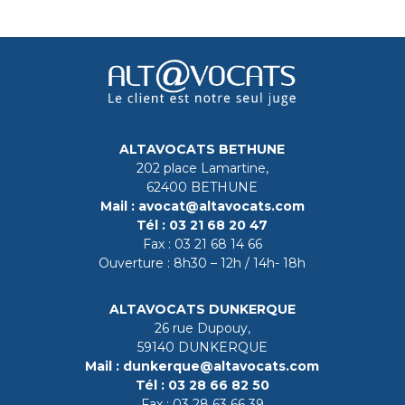
ALTAVOCATS BETHUNE
202 place Lamartine,
62400 BETHUNE
Mail :
avocat@altavocats.com
Tél :
03 21 68 20 47
Fax :
03 21 68 14 66
Ouverture : 8h30 – 12h / 14h- 18h
ALTAVOCATS DUNKERQUE
26 rue Dupouy,
59140 DUNKERQUE
Mail :
dunkerque@altavocats.com
Tél :
03 28 66 82 50
Fax :
03 28 63 66 39