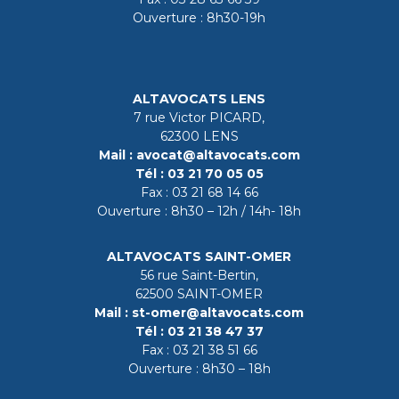
Ouverture : 8h30-19h
ALTAVOCATS LENS
7 rue Victor PICARD,
62300 LENS
Mail :
avocat@altavocats.com
Tél :
03 21 70 05 05
Fax :
03 21 68 14 66
Ouverture : 8h30 – 12h / 14h- 18h
ALTAVOCATS SAINT-OMER
56 rue Saint-Bertin,
62500 SAINT-OMER
Mail :
st-omer@altavocats.com
Tél :
03 21 38 47 37
Fax :
03 21 38 51 66
Ouverture : 8h30 – 18h