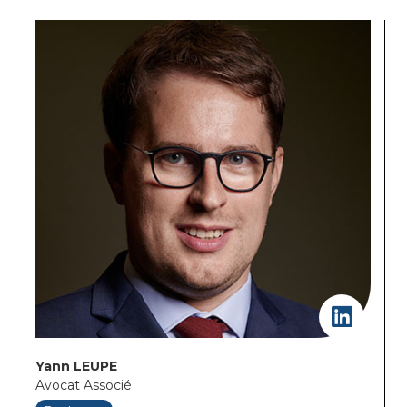
Yann LEUPE
Avocat Associé