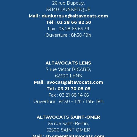
26 rue Dupouy,
59140 DUNKERQUE
Mail :
dunkerque@altavocats.com
Tél :
03 28 66 82 50
Fax :
03 28 63 66 39
Ouverture : 8h30-19h
ALTAVOCATS LENS
7 rue Victor PICARD,
62300 LENS
Mail :
avocat@altavocats.com
Tél :
03 21 70 05 05
Fax :
03 21 68 14 66
Ouverture : 8h30 – 12h / 14h- 18h
ALTAVOCATS SAINT-OMER
56 rue Saint-Bertin,
62500 SAINT-OMER
Mail :
st-omer@altavocats.com