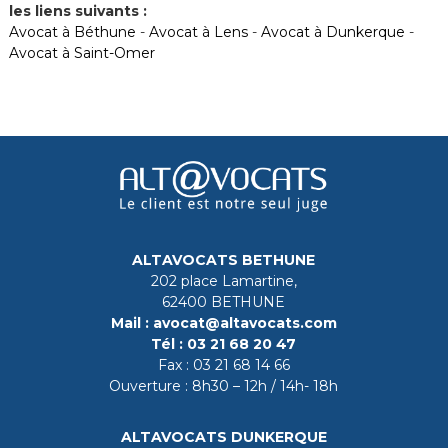
les liens suivants :
Avocat à Béthune
-
Avocat à Lens
-
Avocat à Dunkerque
-
Avocat à Saint-Omer
ALTAVOCATS BETHUNE
202 place Lamartine,
62400 BETHUNE
Mail :
avocat@altavocats.com
Tél :
03 21 68 20 47
Fax :
03 21 68 14 66
Ouverture : 8h30 – 12h / 14h- 18h
ALTAVOCATS DUNKERQUE