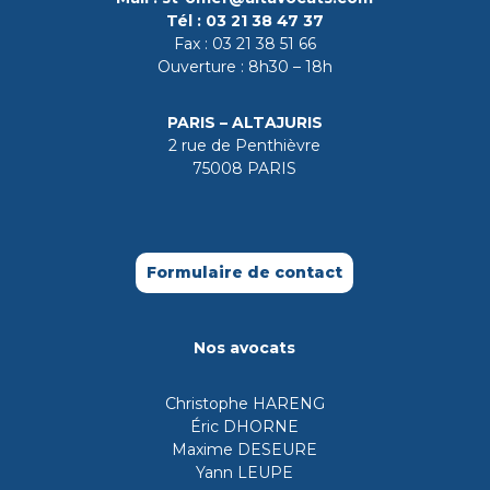
Tél :
03 21 38 47 37
Fax :
03 21 38 51 66
Ouverture : 8h30 – 18h
PARIS – ALTAJURIS
2 rue de Penthièvre
75008 PARIS
Formulaire de contact
Nos avocats
Christophe HARENG
Éric DHORNE
Maxime DESEURE
Yann LEUPE