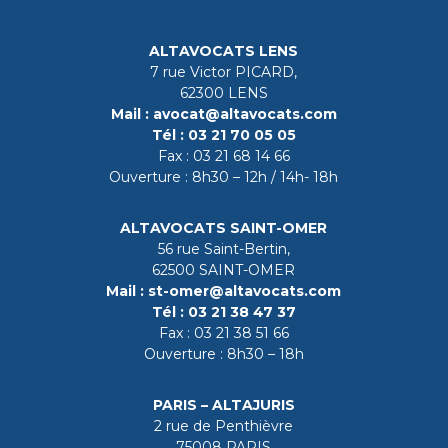
ALTAVOCATS LENS
7 rue Victor PICARD,
62300 LENS
Mail :
avocat@altavocats.com
Tél :
03 21 70 05 05
Fax :
03 21 68 14 66
Ouverture : 8h30 – 12h / 14h- 18h
ALTAVOCATS SAINT-OMER
56 rue Saint-Bertin,
62500 SAINT-OMER
Mail :
st-omer@altavocats.com
Tél :
03 21 38 47 37
Fax :
03 21 38 51 66
Ouverture : 8h30 – 18h
PARIS – ALTAJURIS
2 rue de Penthièvre
75008 PARIS