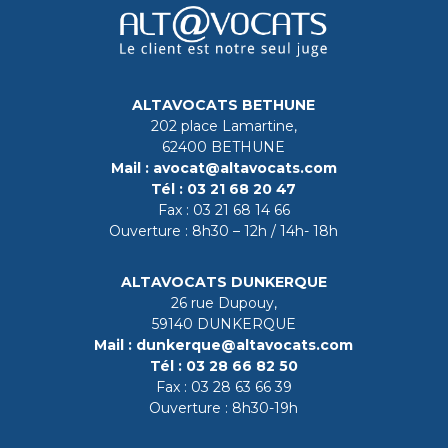
ALTAVOCATS BETHUNE
202 place Lamartine,
62400 BETHUNE
Mail :
avocat@altavocats.com
Tél :
03 21 68 20 47
Fax :
03 21 68 14 66
Ouverture : 8h30 – 12h / 14h- 18h
ALTAVOCATS DUNKERQUE
26 rue Dupouy,
59140 DUNKERQUE
Mail :
dunkerque@altavocats.com
Tél :
03 28 66 82 50
Fax :
03 28 63 66 39
Ouverture : 8h30-19h